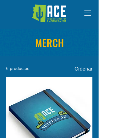
MERCH
6 productos
Ordenar