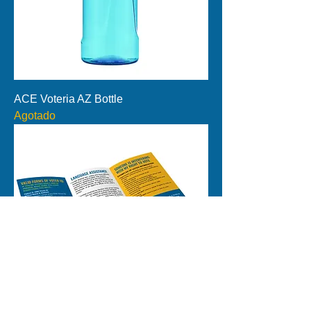
ACE Voteria AZ Bottle
Agotado