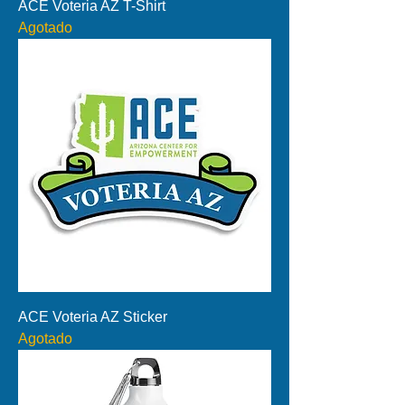
ACE Voteria AZ T-Shirt
Agotado
ACE Voteria AZ Sticker
Agotado