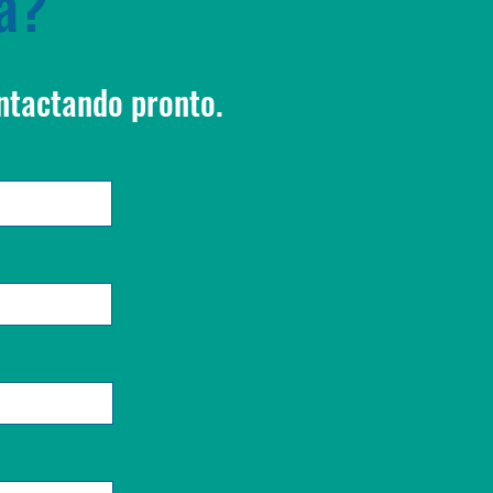
ta?
ntactando pronto.