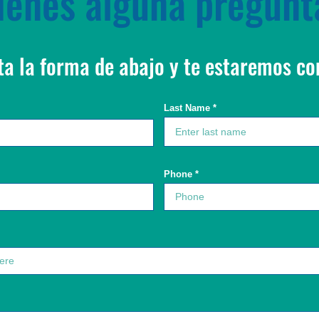
ienes alguna pregun
ta la forma de abajo y te estaremos co
Last Name
Phone