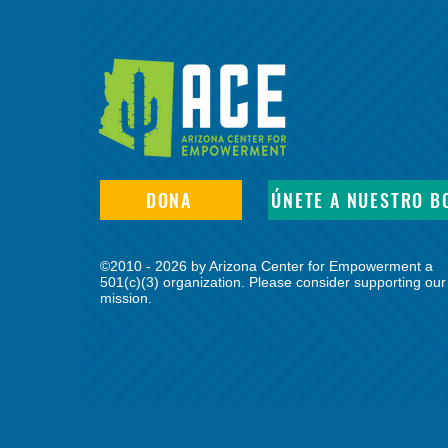
DONA
ÚNETE A NUESTRO B
©2010 - 2026 by Arizona Center for Empowerment a
501(c)(3) organization. Please consider supporting our
mission.