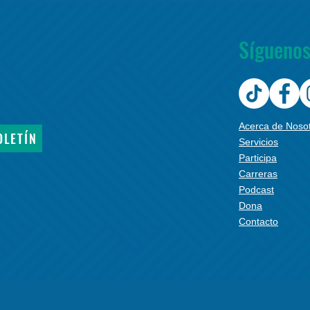
Sígueno
Acerca de Noso
OLETÍN
Servicios
Participa
Carreras
Podcast
Dona
Contacto