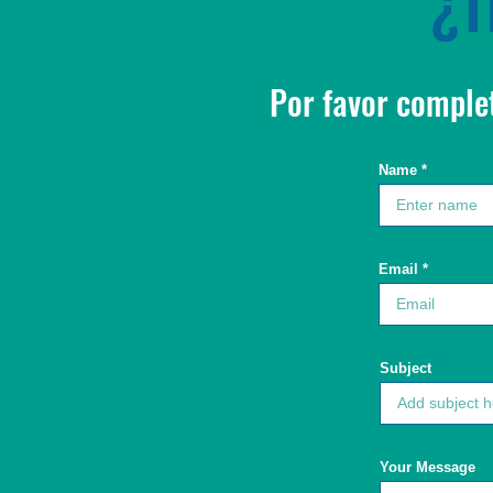
¿T
Por favor comple
Name
Email
Subject
Your Message