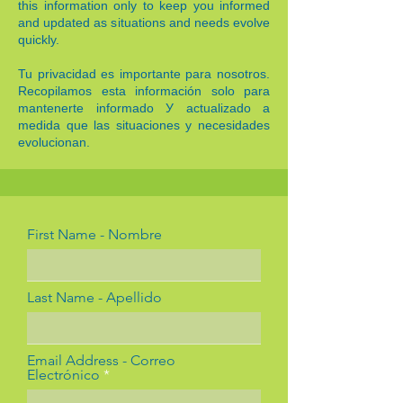
this information only to keep you informed
and updated as situations and needs evolve
quickly.
Tu privacidad es importante para nosotros.
Recopilamos esta información solo para
mantenerte informado У actualizado a
medida que las situaciones y necesidades
evolucionan.
First Name - Nombre
Last Name - Apellido
Email Address - Correo
Electrónico