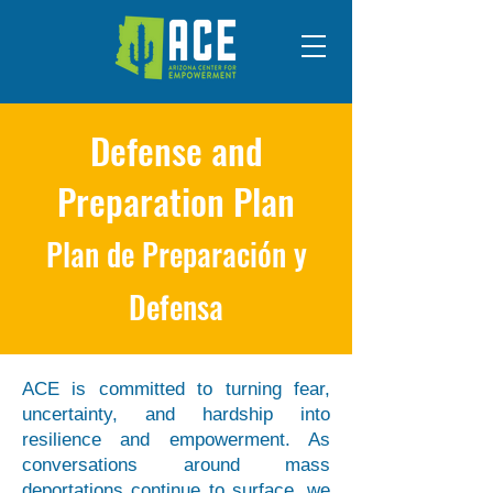
Defense and
Preparation Plan
Plan de Preparación y
Defensa
ACE is committed to turning fear,
uncertainty, and hardship into
resilience and empowerment. As
conversations around mass
deportations continue to surface, we